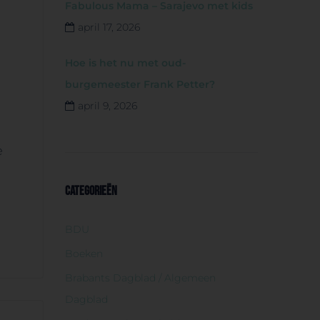
Fabulous Mama – Sarajevo met kids
april 17, 2026
Hoe is het nu met oud-
burgemeester Frank Petter?
april 9, 2026
e
j
CATEGORIEËN
BDU
Boeken
Brabants Dagblad / Algemeen
Dagblad