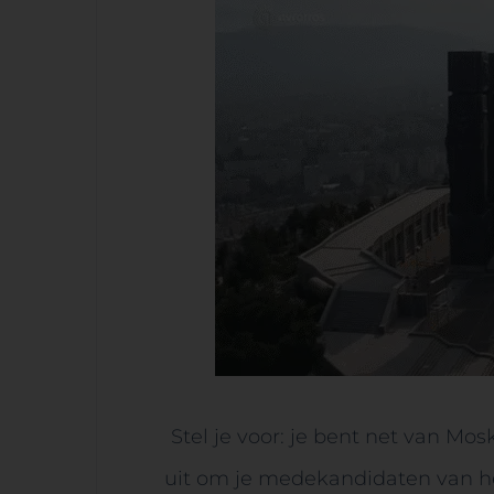
Stel je voor: je bent net van Mos
uit om je medekandidaten van he