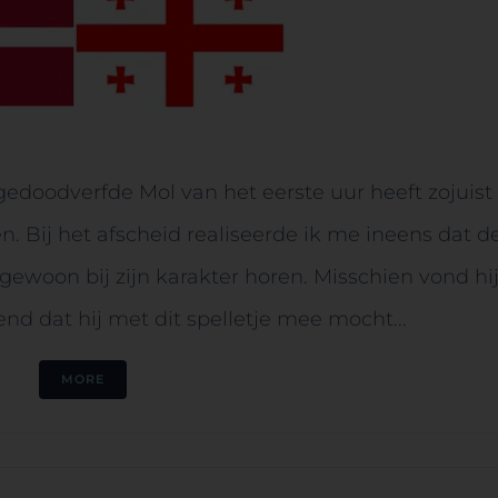
 gedoodverfde Mol van het eerste uur heeft zojuist
. Bij het afscheid realiseerde ik me ineens dat d
gewoon bij zijn karakter horen. Misschien vond hi
d dat hij met dit spelletje mee mocht...
MORE