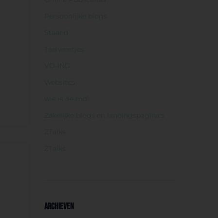
Persoonlijke blogs
Staand
Taalweetjes
VO-ING
Websites
wie is de mol
Zakelijke blogs en landingspagina's
ZTalks
ZTalks
ARCHIEVEN