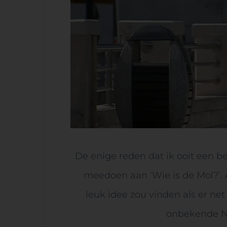
De enige reden dat ik ooit een b
meedoen aan ‘Wie is de Mol?’. A
leuk idee zou vinden als er net
onbekende Ne