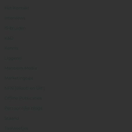
Het Kontakt
Interviews
IS-bruiden
K&D
Kennis
Liggend
Maritiem Media
Marketingtips
NFN (Bloot! en Uit!)
Offline Publicaties
Persoonlijke blogs
Staand
Taalweetjes