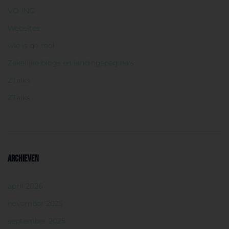
VO-ING
Websites
wie is de mol
Zakelijke blogs en landingspagina's
ZTalks
ZTalks
ARCHIEVEN
april 2026
november 2025
september 2025