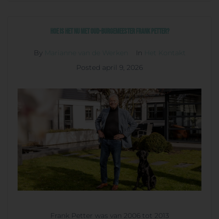
Hoe is het nu met oud-burgemeester Frank Petter?
By
Marianne van de Werken
In
Het Kontakt
Posted
april 9, 2026
Frank Petter was van 2006 tot 2013