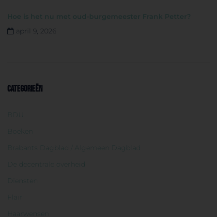
Hoe is het nu met oud-burgemeester Frank Petter?
april 9, 2026
CATEGORIEËN
BDU
Boeken
Brabants Dagblad / Algemeen Dagblad
De decentrale overheid
Diensten
Flair
Haarwensen