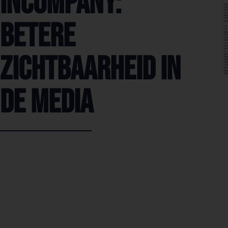
Incompany:
Betere
zichtbaarheid in
de media