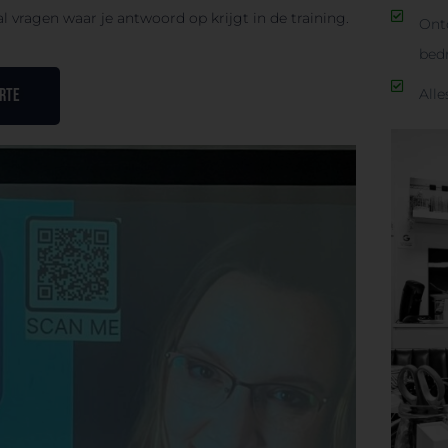
 vragen waar je antwoord op krijgt in de training.
Ont
bedr
ERTE
Alle