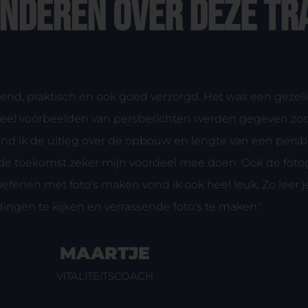
anderen over deze tr
rend, praktisch en ook goed verzorgd. Het was een gezel
er veel voorbeelden van persberichten werden gegeven z
nd ik de uitleg over de opbouw en lengte van een persbe
n de toekomst zeker mijn voordeel mee doen. Ook de fotog
t oefenen met foto's maken vond ik ook heel leuk. Zo leer
 dingen te kijken en verrassende foto's te maken."
MAARTJE
VITALITEITSCOACH