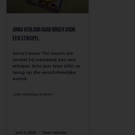
Anna verloor haar broer door
een stikspel
Anna’s broer Tim kwam om
omdat hij meedeed aan een
stikspel. Acht jaar later blikt ze
terug op die verschrikkelijke
avond.
Lees volledige artikel »
juni 3, 2025
Geen reacties