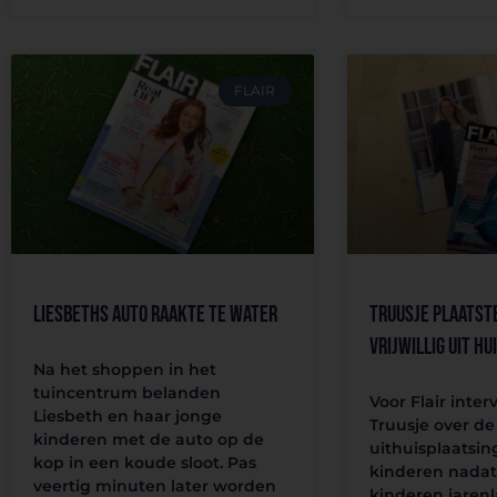
FLAIR
Liesbeths auto raakte te water
Truusje plaatst
vrijwillig uit hu
Na het shoppen in het
tuincentrum belanden
Voor Flair inter
Liesbeth en haar jonge
Truusje over de 
kinderen met de auto op de
uithuisplaatsin
kop in een koude sloot. Pas
kinderen nadat 
veertig minuten later worden
kinderen jaren