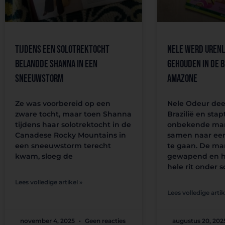
Tijdens een solotrektocht
Nele werd urenl
belandde Shanna in een
gehouden in de B
sneeuwstorm
Amazone
Ze was voorbereid op een
Nele Odeur dee
zware tocht, maar toen Shanna
Brazilië en stap
tijdens haar solotrektocht in de
onbekende man
Canadese Rocky Mountains in
samen naar ee
een sneeuwstorm terecht
te gaan. De ma
kwam, sloeg de
gewapend en hi
hele rit onder s
Lees volledige artikel »
Lees volledige artik
november 4, 2025
Geen reacties
augustus 20, 202