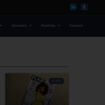
Diensten
Portfolio
Contact
FLAIR