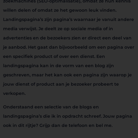
zoekmachines (SEO-optimalisatie), omdat ze hun kennis
willen delen of omdat ze het gewoon leuk vinden.
Landingspagina’s zijn pagina’s waarnaar je vanuit andere
media verwijst. Je deelt ze op sociale media of in
advertenties en de bezoekers zien er direct een deel van
je aanbod. Het gaat dan bijvoorbeeld om een pagina over
een specifiek product of over een dienst. Een
landingspagina kan in de vorm van een blog zijn
geschreven, maar het kan ook een pagina zijn waarop je
jouw dienst of product aan je bezoeker probeert te
verkopen.
Onderstaand een selectie van de blogs en
landingspagina’s die ik in opdracht schreef. Jouw pagina
ook in dit rijtje? Grijp dan de telefoon en bel me.