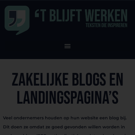
Zakelijke blogs en
landingspagina’s
Veel ondernemers houden op hun website een blog bij.
Dit doen ze omdat ze goed gevonden willen worden in