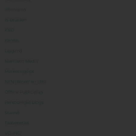
Interviews
IS-bruiden
K&D
Kennis
Liggend
Maritiem Media
Marketingtips
NFN (Bloot! en Uit!)
Offline Publicaties
Persoonlijke blogs
Staand
Taalweetjes
VO-ING