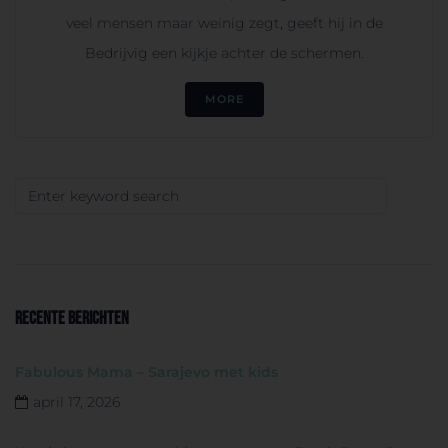
veel mensen maar weinig zegt, geeft hij in de
Bedrijvig een kijkje achter de schermen.
MORE
RECENTE BERICHTEN
Fabulous Mama – Sarajevo met kids
april 17, 2026