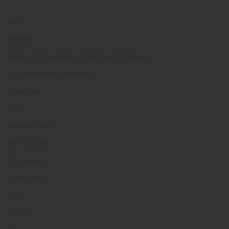
BDU
Boeken
Brabants Dagblad / Algemeen Dagblad
De decentrale overheid
Diensten
Flair
Haarwensen
Het Kontakt
Interviews
IS-bruiden
K&D
Kennis