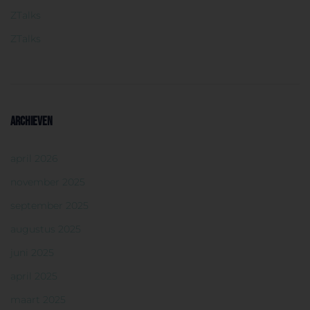
ZTalks
ZTalks
ARCHIEVEN
april 2026
november 2025
september 2025
augustus 2025
juni 2025
april 2025
maart 2025