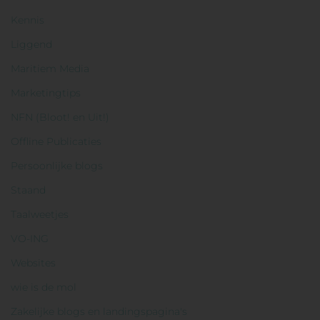
Kennis
Liggend
Maritiem Media
Marketingtips
NFN (Bloot! en Uit!)
Offline Publicaties
Persoonlijke blogs
Staand
Taalweetjes
VO-ING
Websites
wie is de mol
Zakelijke blogs en landingspagina's