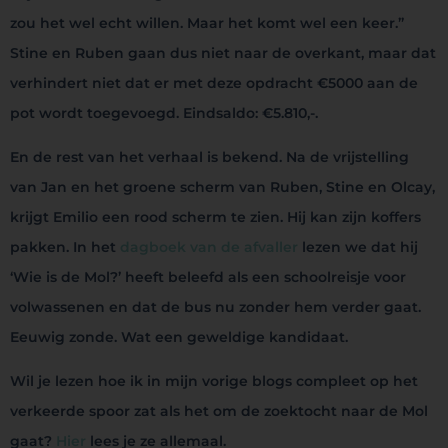
zou het wel echt willen. Maar het komt wel een keer.”
Stine en Ruben gaan dus niet naar de overkant, maar dat
verhindert niet dat er met deze opdracht €5000 aan de
pot wordt toegevoegd. Eindsaldo: €5.810,-.
En de rest van het verhaal is bekend. Na de vrijstelling
van Jan en het groene scherm van Ruben, Stine en Olcay,
krijgt Emilio een rood scherm te zien. Hij kan zijn koffers
pakken. In het
dagboek van de afvaller
lezen we dat hij
‘Wie is de Mol?’ heeft beleefd als een schoolreisje voor
volwassenen en dat de bus nu zonder hem verder gaat.
Eeuwig zonde. Wat een geweldige kandidaat.
Wil je lezen hoe ik in mijn vorige blogs compleet op het
verkeerde spoor zat als het om de zoektocht naar de Mol
gaat?
Hier
lees je ze allemaal.