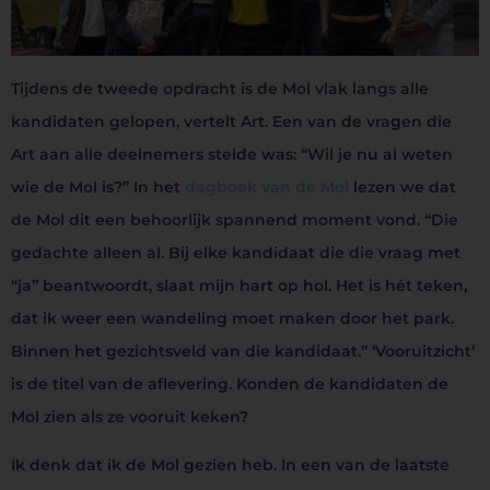
Tijdens de tweede opdracht is de Mol vlak langs alle
kandidaten gelopen, vertelt Art. Een van de vragen die
Art aan alle deelnemers stelde was: “Wil je nu al weten
wie de Mol is?” In het
dagboek van de Mol
lezen we dat
de Mol dit een behoorlijk spannend moment vond. “Die
gedachte alleen al. Bij elke kandidaat die die vraag met
“ja” beantwoordt, slaat mijn hart op hol. Het is hét teken,
dat ik weer een wandeling moet maken door het park.
Binnen het gezichtsveld van die kandidaat.” ‘Vooruitzicht’
is de titel van de aflevering. Konden de kandidaten de
Mol zien als ze vooruit keken?
Ik denk dat ik de Mol gezien heb. In een van de laatste