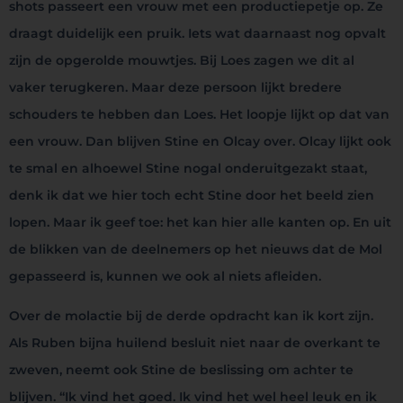
shots passeert een vrouw met een productiepetje op. Ze
draagt duidelijk een pruik. Iets wat daarnaast nog opvalt
zijn de opgerolde mouwtjes. Bij Loes zagen we dit al
vaker terugkeren. Maar deze persoon lijkt bredere
schouders te hebben dan Loes. Het loopje lijkt op dat van
een vrouw. Dan blijven Stine en Olcay over. Olcay lijkt ook
te smal en alhoewel Stine nogal onderuitgezakt staat,
denk ik dat we hier toch echt Stine door het beeld zien
lopen. Maar ik geef toe: het kan hier alle kanten op. En uit
de blikken van de deelnemers op het nieuws dat de Mol
gepasseerd is, kunnen we ook al niets afleiden.
Over de molactie bij de derde opdracht kan ik kort zijn.
Als Ruben bijna huilend besluit niet naar de overkant te
zweven, neemt ook Stine de beslissing om achter te
blijven. “Ik vind het goed. Ik vind het wel heel leuk en ik