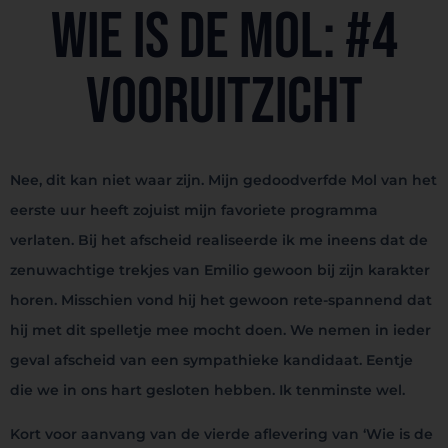
Wie is de Mol: #4
Vooruitzicht
Nee, dit kan niet waar zijn. Mijn gedoodverfde Mol van het
eerste uur heeft zojuist mijn favoriete programma
verlaten. Bij het afscheid realiseerde ik me ineens dat de
zenuwachtige trekjes van Emilio gewoon bij zijn karakter
horen. Misschien vond hij het gewoon rete-spannend dat
hij met dit spelletje mee mocht doen. We nemen in ieder
geval afscheid van een sympathieke kandidaat. Eentje
die we in ons hart gesloten hebben. Ik tenminste wel.
Kort voor aanvang van de vierde aflevering van ‘Wie is de