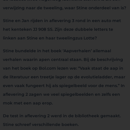
verwijzing naar de tweeling, waar Stine onderdeel van is?
Stine en Jan rijden in aflevering 3 rond in een auto met
het kenteken JJ 908 SS. Zijn deze dubbele letters te
linken aan Stine en haar tweelingzus Lotte?
Stine bundelde in het boek ‘Aapverhalen’ allemaal
verhalen waarin apen centraal staan. Bij de beschrijving
van het boek op Bol.com lezen we: “Vaak staat de aap in
de literatuur een treetje lager op de evolutieladder, maar
even vaak fungeert hij als spiegelbeeld voor de mens.” In
aflevering 2 zagen we veel spiegelbeelden en zelfs een
mok met een aap erop.
De test in aflevering 2 werd in de bibliotheek gemaakt.
Stine schreef verschillende boeken.