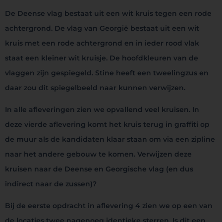
De Deense vlag bestaat uit een wit kruis tegen een rode
achtergrond. De vlag van Georgië bestaat uit een wit
kruis met een rode achtergrond en in ieder rood vlak
staat een kleiner wit kruisje. De hoofdkleuren van de
vlaggen zijn gespiegeld. Stine heeft een tweelingzus en
daar zou dit spiegelbeeld naar kunnen verwijzen.
In alle afleveringen zien we opvallend veel kruisen. In
deze vierde aflevering komt het kruis terug in graffiti op
de muur als de kandidaten klaar staan om via een zipline
naar het andere gebouw te komen. Verwijzen deze
kruisen naar de Deense en Georgische vlag (en dus
indirect naar de zussen)?
Bij de eerste opdracht in aflevering 4 zien we op een van
de locaties twee nagenoeg identieke sterren. Is dit een