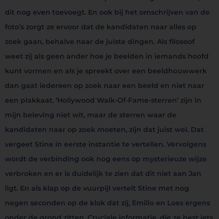
dit nog even toevoegt. En ook bij het omschrijven van de
foto’s zorgt ze ervoor dat de kandidaten naar alles op
zoek gaan, behalve naar de juiste dingen. Als filosoof
weet zij als geen ander hoe je beelden in iemands hoofd
kunt vormen en als je spreekt over een beeldhouwwerk
dan gaat iedereen op zoek naar een beeld en niet naar
een plakkaat. ‘Hollywood Walk-Of-Fame-sterren’ zijn in
mijn beleving niet wit, maar de sterren waar de
kandidaten naar op zoek moeten, zijn dat juist wel. Dat
vergeet Stine in eerste instantie te vertellen. Vervolgens
wordt de verbinding ook nog eens op mysterieuze wijze
verbroken en er is duidelijk te zien dat dit niet aan Jan
ligt. En als klap op de vuurpijl vertelt Stine met nog
negen seconden op de klok dat zij, Emilio en Loes ergens
onder de grond zitten. Cruciale informatie, die ze best iets