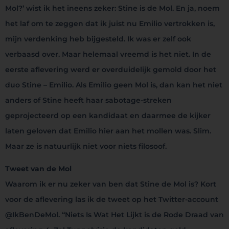
Mol?’ wist ik het ineens zeker: Stine is de Mol. En ja, noem
het laf om te zeggen dat ik juist nu Emilio vertrokken is,
mijn verdenking heb bijgesteld. Ik was er zelf ook
verbaasd over. Maar helemaal vreemd is het niet. In de
eerste aflevering werd er overduidelijk gemold door het
duo Stine – Emilio. Als Emilio geen Mol is, dan kan het niet
anders of Stine heeft haar sabotage-streken
geprojecteerd op een kandidaat en daarmee de kijker
laten geloven dat Emilio hier aan het mollen was. Slim.
Maar ze is natuurlijk niet voor niets filosoof.
Tweet van de Mol
Waarom ik er nu zeker van ben dat Stine de Mol is? Kort
voor de aflevering las ik de tweet op het Twitter-account
@IkBenDeMol. “Niets Is Wat Het Lijkt is de Rode Draad van