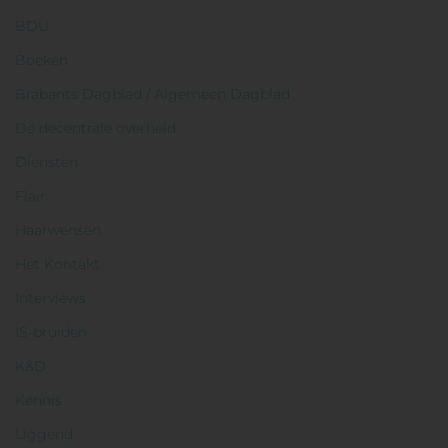
BDU
Boeken
Brabants Dagblad / Algemeen Dagblad
De decentrale overheid
Diensten
Flair
Haarwensen
Het Kontakt
Interviews
IS-bruiden
K&D
Kennis
Liggend