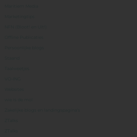
Maritiem Media
Marketingtips
NFN (Bloot! en Uit!)
Offline Publicaties
Persoonlijke blogs
Staand
Taalweetjes
VO-ING
Websites
wie is de mol
Zakelijke blogs en landingspagina's
ZTalks
ZTalks