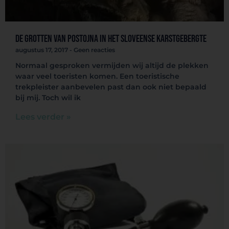
De grotten van Postojna in het Sloveense Karstgebergte
augustus 17, 2017
Geen reacties
Normaal gesproken vermijden wij altijd de plekken
waar veel toeristen komen. Een toeristische
trekpleister aanbevelen past dan ook niet bepaald
bij mij. Toch wil ik
Lees verder »