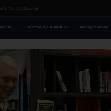
eef 8, 4254GK Sleeuwijk
Over mij
Onderzoeksjournalistiek
Trainingsaanbod