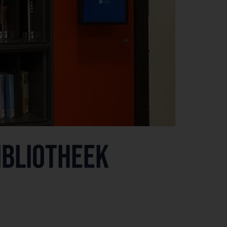
ibliotheek